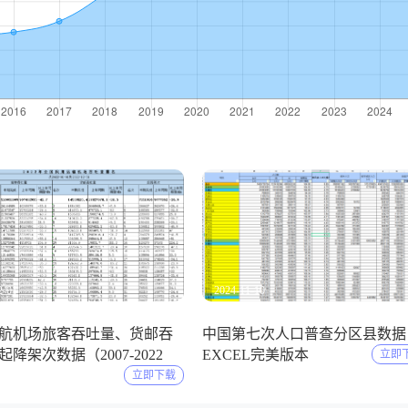
2-01
2024-11-10
航机场旅客吞吐量、货邮吞
中国第七次人口普查分区县数据
降架次数据（2007-2022
EXCEL完美版本
立即
立即下载