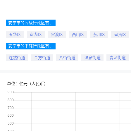
安宁市的同级行政区有：
五华区
盘龙区
官渡区
西山区
东川区
呈贡区
安宁市的下辖行政区有：
连然街道
金方街道
八街街道
温泉街道
青龙街道
单位：亿元（人民币）