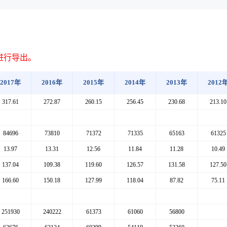
进行导出。
2017年
2016年
2015年
2014年
2013年
2012
317.61
272.87
260.15
256.45
230.68
213.10
84696
73810
71372
71335
65163
61325
13.97
13.31
12.56
11.84
11.28
10.49
137.04
109.38
119.60
126.57
131.58
127.50
166.60
150.18
127.99
118.04
87.82
75.11
251930
240222
61373
61060
56800