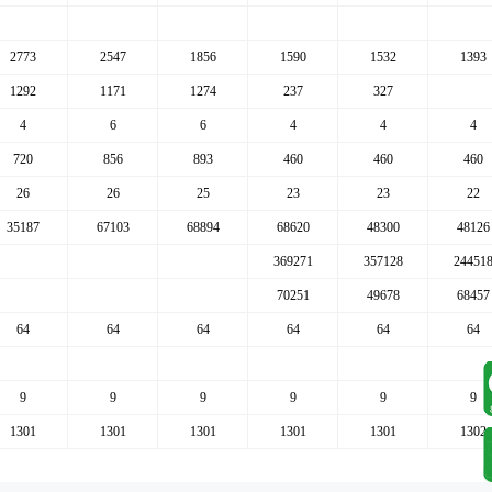
2773
2547
1856
1590
1532
1393
1292
1171
1274
237
327
4
6
6
4
4
4
720
856
893
460
460
460
26
26
25
23
23
22
35187
67103
68894
68620
48300
48126
369271
357128
24451
70251
49678
68457
64
64
64
64
64
64
9
9
9
9
9
9
1301
1301
1301
1301
1301
1302