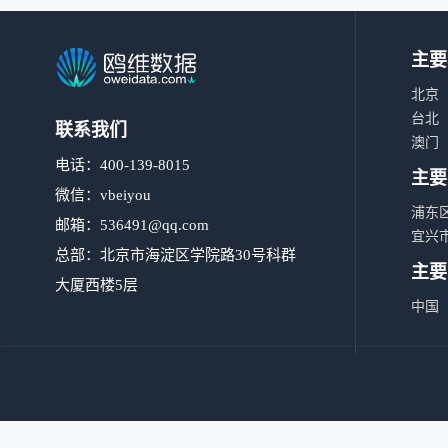
主要
北京
台北
联系我们
澳门
电话：400-139-8015
主要
微信：vbeiyou
浦东
邮箱：
536491@qq.com
宜兴
总部：北京市海淀区学院路30号科群
主要
大厦西楼5层
中国