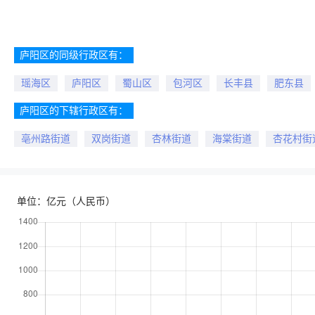
庐阳区的同级行政区有：
瑶海区
庐阳区
蜀山区
包河区
长丰县
肥东县
庐阳区的下辖行政区有：
亳州路街道
双岗街道
杏林街道
海棠街道
杏花村街
单位：亿元（人民币）