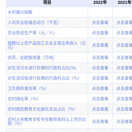
项目
2022年
2021年
乡村振兴指数
人均农业机械总动力（千瓦）
点击查看
点击查
农业劳动生产率（元／人）
点击查看
点击查
规模以上农产品加工企业主营业务收入（亿
点击查看
点击查
元）
农药、化肥施用量（万吨）
点击查看
点击查
对生活污水进行处理的行政村占比(%)
点击查看
点击查
对生活垃圾进行处理的行政村占比（％）
点击查看
点击查
卫生厕所普及率（％）
点击查看
点击查
农村绿化率（％）
点击查看
点击查
农村居民教育文化娱乐支出占比（％）
点击查看
点击查
农村义务教育学校专任教师本科以上学历比
点击查看
点击查
例（％）