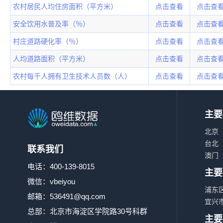
农村居民人均住房面积（平方米）
点击查看
点击查
安全饮用水普及率（％）
点击查看
点击查
村庄道路硬化率（％）
点击查看
点击查
人均道路面积（平方米）
点击查看
点击查
农村每千人拥有卫生技术人员数（人）
点击查看
点击查
主要
北京
台北
联系我们
澳门
电话：400-139-8015
主要
微信：vbeiyou
浦东
邮箱：
536491@qq.com
宜兴
总部：北京市海淀区学院路30号科群
主要