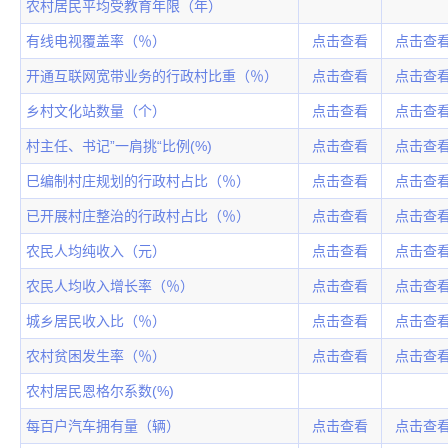
农村居民平均受教育年限（年）
有线电视覆盖率（％）
点击查看
点击查
开通互联网宽带业务的行政村比重（％）
点击查看
点击查
乡村文化站数量（个）
点击查看
点击查
村主任、书记”一肩挑“比例(%)
点击查看
点击查
巳编制村庄规划的行政村占比（％）
点击查看
点击查
已开展村庄整治的行政村占比（％）
点击查看
点击查
农民人均纯收入（元）
点击查看
点击查
农民人均收入增长率（％）
点击查看
点击查
城乡居民收入比（％）
点击查看
点击查
农村贫困发生率（％）
点击查看
点击查
农村居民恩格尔系数(%)
每百户汽车拥有量（辆）
点击查看
点击查