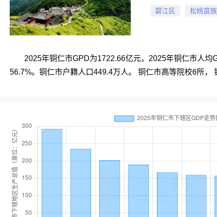
碧江区
松桃苗族
2025年铜仁市GPD为1722.66亿元，2025年铜仁市人
56.7%。铜仁市户籍人口449.4万人。 铜仁市高等院校6所，