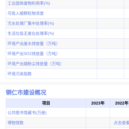
工业固体废物利用率(%)
可吸入细颗粒物浓度
污水处理厂集中处理率(%)
生活垃圾无害化处理率(%)
环境产出废水排放量（万吨）
环境产出SO2排放量（万吨）
环境产出烟粉尘排放量（万吨）
环境污染指数
铜仁市建设概况
项目
2023年
2022年
公共图书馆藏书(万册)
博物馆数
点击查