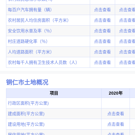
每百户汽车拥有量（辆）
点击查看
点击查
农村居民人均住房面积（平方米）
点击查看
点击查
安全饮用水普及率（％）
点击查看
点击查
村庄道路硬化率（％）
点击查看
点击查
人均道路面积（平方米）
点击查看
点击查
农村每千人拥有卫生技术人员数（人）
点击查看
点击查
铜仁市土地概况
项目
2020年
行政区面积(平方公里)
建成面积(平方公里)
点击查看
建设用地(平方公里)
点击查看
居住用地(平方公里)
点击查看