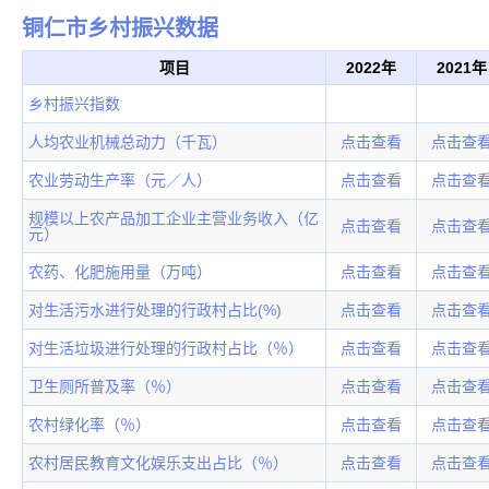
铜仁市乡村振兴数据
项目
2022年
2021年
乡村振兴指数
人均农业机械总动力（千瓦）
点击查看
点击查
农业劳动生产率（元／人）
点击查看
点击查
规模以上农产品加工企业主营业务收入（亿
点击查看
点击查
元）
农药、化肥施用量（万吨）
点击查看
点击查
对生活污水进行处理的行政村占比(%)
点击查看
点击查
对生活垃圾进行处理的行政村占比（％）
点击查看
点击查
卫生厕所普及率（％）
点击查看
点击查
农村绿化率（％）
点击查看
点击查
农村居民教育文化娱乐支出占比（％）
点击查看
点击查