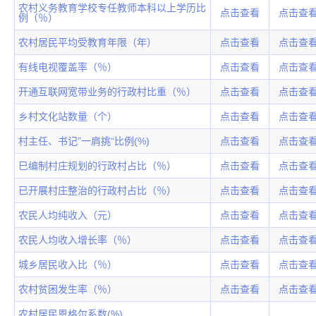
农村义务教育学校专任教师本科以上学历比
点击查看
点击查
例（％）
农村居民平均受教育年限（年）
点击查看
点击查
有线电视覆盖率（％）
点击查看
点击查
开通互联网宽带业务的行政村比重（％）
点击查看
点击查
乡村文化站数量（个）
点击查看
点击查
村主任、书记”一肩挑“比例(%)
点击查看
点击查
巳编制村庄规划的行政村占比（％）
点击查看
点击查
已开展村庄整治的行政村占比（％）
点击查看
点击查
农民人均纯收入（元）
点击查看
点击查
农民人均收入增长率（％）
点击查看
点击查
城乡居民收入比（％）
点击查看
点击查
农村贫困发生率（％）
点击查看
点击查
农村居民恩格尔系数(%)