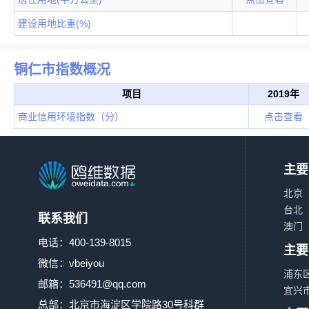
建设用地比重(%)
铜仁市指数概况
项目
2019年
商业信用环境指数（分）
点击查看
主要
北京
台北
联系我们
澳门
电话：400-139-8015
主要
微信：vbeiyou
浦东
邮箱：
536491@qq.com
宜兴
总部：北京市海淀区学院路30号科群