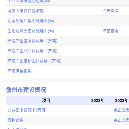
工业固体废物利用率(%)
可吸入细颗粒物浓度
点击查看
污水处理厂集中处理率(%)
生活垃圾无害化处理率(%)
点击查看
环境产出废水排放量（万吨）
环境产出SO2排放量（万吨）
环境产出烟粉尘排放量（万吨）
环境污染指数
儋州市建设概况
项目
2023年
2022年
公共图书馆藏书(万册)
点击查
博物馆数
点击查