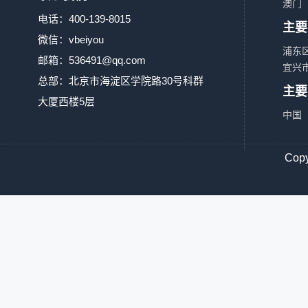
澳门
电话：400-139-8015
主要
微信：vbeiyou
浦东
邮箱：
536491@qq.com
宜兴
总部：北京市海淀区学院路30号科群
主要
大厦西楼5层
中国
Co