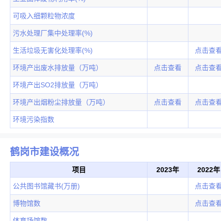
可吸入细颗粒物浓度
污水处理厂集中处理率(%)
生活垃圾无害化处理率(%)
点击查
环境产出废水排放量（万吨）
点击查看
点击查
环境产出SO2排放量（万吨）
环境产出烟粉尘排放量（万吨）
点击查看
点击查
环境污染指数
鹤岗市建设概况
项目
2023年
2022年
公共图书馆藏书(万册)
点击查
博物馆数
点击查
体育场馆数