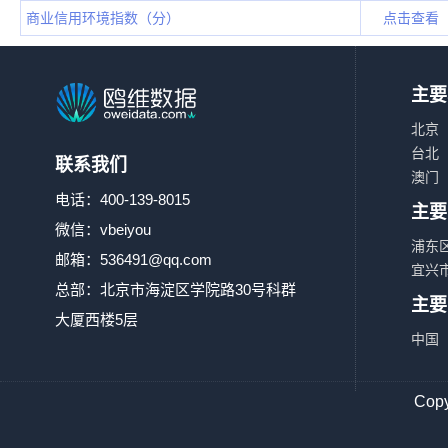
商业信用环境指数（分）
点击查看
主要
北京
台北
联系我们
澳门
电话：400-139-8015
主要
微信：vbeiyou
浦东
邮箱：
536491@qq.com
宜兴
总部：北京市海淀区学院路30号科群
主要
大厦西楼5层
中国
Co