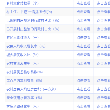
乡村文化站数量（个）
点击查看
点击查
村主任、书记”一肩挑“比例(%)
点击查看
点击查
巳编制村庄规划的行政村占比（％）
点击查看
点击查
已开展村庄整治的行政村占比（％）
点击查看
点击查
农民人均纯收入（元）
点击查看
点击查
农民人均收入增长率（％）
点击查看
点击查
城乡居民收入比（％）
点击查看
点击查
农村贫困发生率（％）
点击查看
点击查
农村居民恩格尔系数(%)
每百户汽车拥有量（辆）
点击查看
点击查
农村居民人均住房面积（平方米）
点击查看
点击查
安全饮用水普及率（％）
点击查看
点击查
村庄道路硬化率（％）
点击查看
点击查