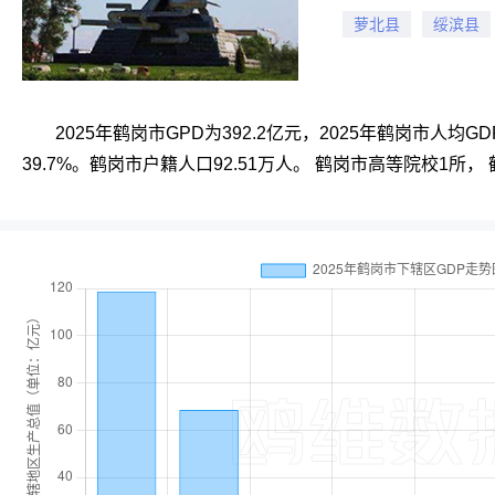
萝北县
绥滨县
2025年鹤岗市GPD为392.2亿元，2025年鹤岗市人均GD
39.7%。鹤岗市户籍人口92.51万人。 鹤岗市高等院校1所，