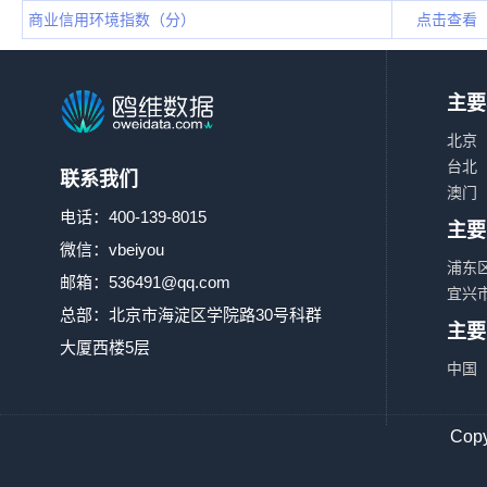
商业信用环境指数（分）
点击查看
主要
北京
台北
联系我们
澳门
电话：400-139-8015
主要
微信：vbeiyou
浦东
邮箱：
536491@qq.com
宜兴
总部：北京市海淀区学院路30号科群
主要
大厦西楼5层
中国
Co