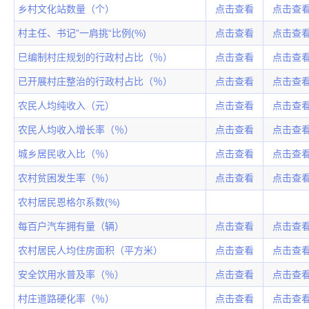
乡村文化站数量（个）
点击查看
点击查
村主任、书记”一肩挑“比例(%)
点击查看
点击查
巳编制村庄规划的行政村占比（％）
点击查看
点击查
已开展村庄整治的行政村占比（％）
点击查看
点击查
农民人均纯收入（元）
点击查看
点击查
农民人均收入增长率（％）
点击查看
点击查
城乡居民收入比（％）
点击查看
点击查
农村贫困发生率（％）
点击查看
点击查
农村居民恩格尔系数(%)
每百户汽车拥有量（辆）
点击查看
点击查
农村居民人均住房面积（平方米）
点击查看
点击查
安全饮用水普及率（％）
点击查看
点击查
村庄道路硬化率（％）
点击查看
点击查